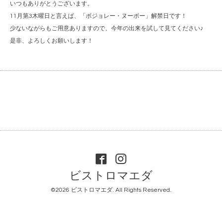
いつもありがとうございます。
11月第3木曜日と言えば、「ボジョレー・ヌーボー」解禁日です！
少ないながらもご用意ありますので、今年の出来を試して見てください♪
是非、よろしくお願いします！
ビストロマエダ
©2026
ビストロマエダ
. All Rights Reserved.