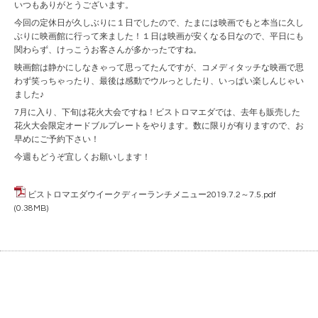
いつもありがとうございます。
今回の定休日が久しぶりに１日でしたので、たまには映画でもと本当に久し
ぶりに映画館に行って来ました！１日は映画が安くなる日なので、平日にも
関わらず、けっこうお客さんが多かったですね。
映画館は静かにしなきゃって思ってたんですが、コメディタッチな映画で思
わず笑っちゃったり、最後は感動でウルっとしたり、いっぱい楽しんじゃい
ました♪
7月に入り、下旬は花火大会ですね！ビストロマエダでは、去年も販売した
花火大会限定オードブルプレートをやります。数に限りが有りますので、お
早めにご予約下さい！
今週もどうぞ宜しくお願いします！
ビストロマエダウイークディーランチメニュー2019.7.2～7.5.pdf
(0.38MB)