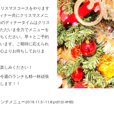
クリスマスコースをやります
、ディナー共にクリスマスメニ
日㈬のディナータイムはクリス
ただいま全力でメニューを
ちください。早々とご予約
います。ご期待に応えられ
心よりお待ちしておりま
楽しみください！
今週のランチも精一杯頑張
します！！
ュー2019.11.5~11.8.pdf
(0.4MB)