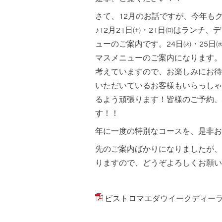
さて、12月のお話ですが、今年も
♪12月21日㈯・21日㈰はランチ
ューのご案内です。24日㈫・25
マスメニューのご案内になります。
考えていますので、お楽しみにお待
いただいているお客様もいらっしゃ
るよう頑張ります！皆様のご予約、
す！！
年に一度の特別なコースを、是非お
先のご案内ばかりになりましたが、
りますので、どうぞよろしくお願い
ビストロマエダウイークディーランチメニ