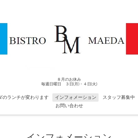
８月のお休み
毎週日曜日 ３日(月)・４日(火)
ダのランチが変わります
インフォメーション
スタッフ募集中
お問い合わせ
インフォメーション