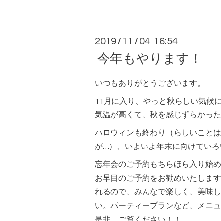
2019
11
04 16:54
/
/
今年もやります！
いつもありがとうございます。
11月に入り、やっと秋らしい気候
気温が高くて、秋を感じずらかった
ハロウィンも終わり（らしいことは
が…）、いよいよ年末に向けていろ
忘年会のご予約もちらほら入り始め
お早目のご予約をお勧めいたします
れるので、みんなで楽しく、美味し
い。パーティープランなど、メニュ
是非、ご覧ください！！