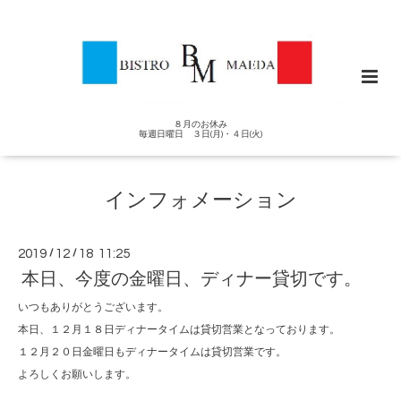
８月のお休み
毎週日曜日 ３日(月)・４日(火)
インフォメーション
2019
/
12
/
18 11:25
本日、今度の金曜日、ディナー貸切です。
いつもありがとうございます。
本日、１２月１８日ディナータイムは貸切営業となっております。
１２月２０日金曜日もディナータイムは貸切営業です。
よろしくお願いします。