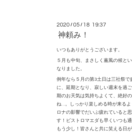
2020
05
18 19:37
/
/
神頼み！
いつもありがとうございます。
５月も中旬、まさしく薫風の候とい
なりました。
例年なら５月の第3土日は三社祭で
に、延期となり、寂しい週末を過ご
期のお天気は気持ちよくて、絶好の
ね…。しっかり楽しめる時が来るよ
ロナの影響でだいぶ疲れていると思
す！ビストロマエダも早くいつも通
もう少し！皆さんと共に笑える日が