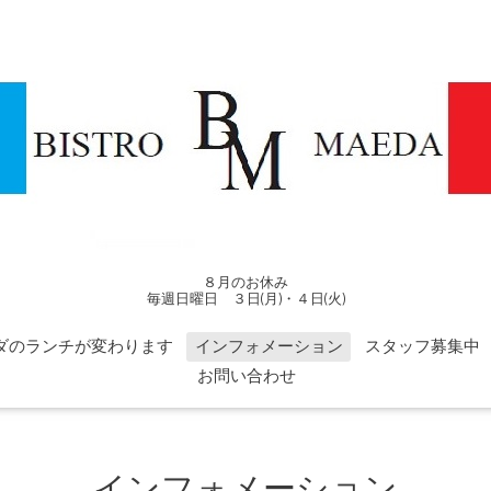
８月のお休み
毎週日曜日 ３日(月)・４日(火)
ダのランチが変わります
インフォメーション
スタッフ募集中
お問い合わせ
インフォメーション