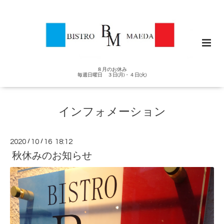
８月のお休み
毎週日曜日 ３日(月)・４日(火)
インフォメーション
2020
/
10
/
16 18:12
秋休みのお知らせ