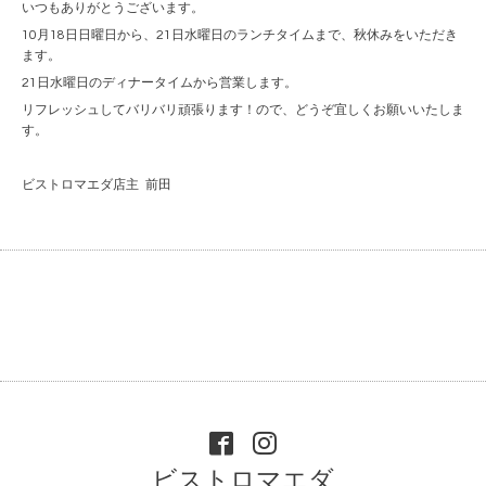
いつもありがとうございます。
10月18日日曜日から、21日水曜日のランチタイムまで、秋休みをいただき
ます。
21日水曜日のディナータイムから営業します。
リフレッシュしてバリバリ頑張ります！ので、どうぞ宜しくお願いいたしま
す。
ビストロマエダ店主 前田
ビストロマエダ