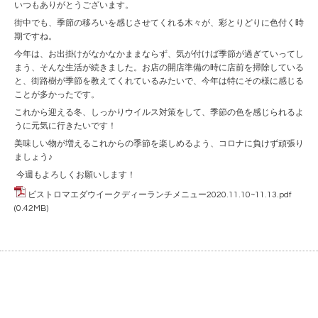
いつもありがとうございます。
街中でも、季節の移ろいを感じさせてくれる木々が、彩とりどりに色付く時
期ですね。
今年は、お出掛けがなかなかままならず、気が付けば季節が過ぎていってし
まう、そんな生活が続きました。お店の開店準備の時に店前を掃除している
と、街路樹が季節を教えてくれているみたいで、今年は特にその様に感じる
ことが多かったです。
これから迎える冬、しっかりウイルス対策をして、季節の色を感じられるよ
うに元気に行きたいです！
美味しい物が増えるこれからの季節を楽しめるよう、コロナに負けず頑張り
ましょう♪
今週もよろしくお願いします！
ビストロマエダウイークディーランチメニュー2020.11.10~11.13.pdf
(0.42MB)