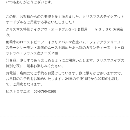
いつもありがとうございます。
この度、お客様からのご要望を多く頂きました、クリスマスのテイクアウト
オードブルをご用意する事といたしました！
クリスマス特別テイクアウトオードブル２~３名様用 ￥３，３００(税込
み)
葡萄牛のローストビーフ・イタリアパルマ産生ハム・フォアグラテリーヌ・
スモークサーモン・海老のムースを詰めたあべ鶏のガランティーヌ・キャロ
ットラペ・フランス産チーズ２種
計８品、少しずつ色々楽しめるようにご用意いたします。クリスマスイブの
特別な夜に、是非お楽しみください。
お電話、店頭にてご予約をお受けしています。数に限りがございますので、
お早目のご予約をお勧めいたします。24日の午後16時から20時のお渡し
で、ご用意となります。
ビストロマエダ 03-6795-0268