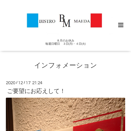
８月のお休み
毎週日曜日 ３日(月)・４日(火)
インフォメーション
2020
/
12
/
17 21:24
ご要望にお応えして！