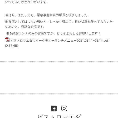
いつもありがとうございます。
やはり、またしても、緊急事態宣言の延長が決まりました。
飲食店としてはつらい思いと、しっかり収めて、良い状況を作ってもらいた
い思いと、複雑な心境です。
引き続きランチのみの営業ですが、どうぞよろしくお願いします！
ビストロマエダウイークディーランチメニュー2021.05.11~05.14.pdf
(0.17MB)
ビストロマエダ