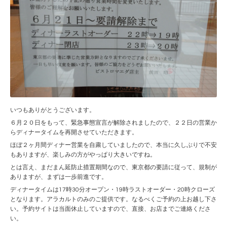
いつもありがとうございます。
６月２０日をもって、緊急事態宣言が解除されましたので、２２日の営業か
らディナータイムを再開させていただきます。
ほぼ２ヶ月間ディナー営業を自粛していましたので、本当に久しぶりで不安
もありますが、楽しみの方がやっぱり大きいですね。
とは言え、まだまん延防止措置期間なので、東京都の要請に従って、規制が
ありますが、まずは一歩前進です。
ディナータイムは17時30分オープン・19時ラストオーダー・20時クローズ
となります。アラカルトのみのご提供です。なるべくご予約の上お越し下さ
い。予約サイトは当面休止していますので、直接、お店までご連絡くださ
い。