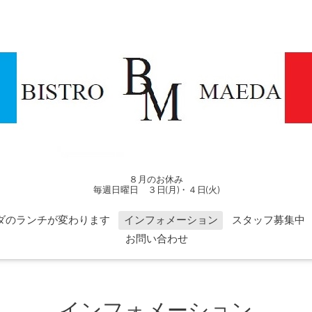
８月のお休み
毎週日曜日 ３日(月)・４日(火)
ダのランチが変わります
インフォメーション
スタッフ募集中
お問い合わせ
インフォメーション