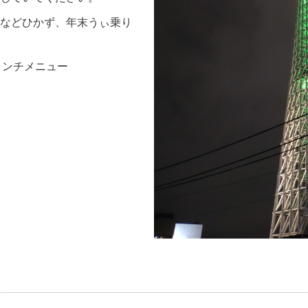
などひかず、年末うぃ乗り
ランチメニュー