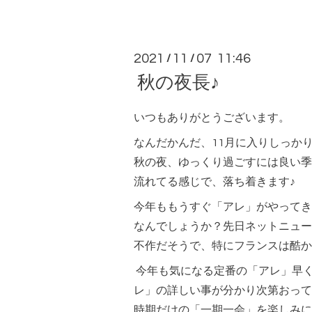
2021
11
07 11:46
/
/
秋の夜長♪
いつもありがとうございます。
なんだかんだ、11月に入りしっか
秋の夜、ゆっくり過ごすには良い季
流れてる感じで、落ち着きます♪
今年ももうすぐ「アレ」がやってき
なんでしょうか？先日ネットニュー
不作だそうで、特にフランスは酷か
今年も気になる定番の「アレ」早
レ」の詳しい事が分かり次第おって
時期だけの「一期一会」を楽しみに