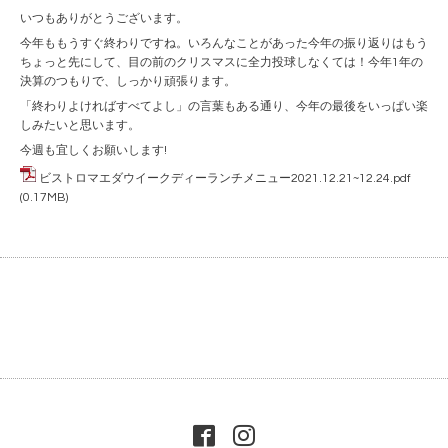
いつもありがとうございます。
今年ももうすぐ終わりですね。いろんなことがあった今年の振り返りはもう
ちょっと先にして、目の前のクリスマスに全力投球しなくては！今年1年の
決算のつもりで、しっかり頑張ります。
「終わりよければすべてよし」の言葉もある通り、今年の最後をいっぱい楽
しみたいと思います。
今週も宜しくお願いします!
ビストロマエダウイークディーランチメニュー2021.12.21~12.24.pdf
(0.17MB)