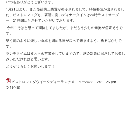
いつもありがとうございます。
1月21日より、また蔓延防止措置が発令されまして、時短要請が出されまし
た。ビストロマエダも、要請に従いディナータイムは20時ラストオーダ
ー、21時閉店とさせていただいております。
今年こそはと思って期待してましたが、まだもう少しの辛抱が必要そうで
す。
早く前のように楽しい食卓を囲める日が戻って来ますよう、祈るばかりで
す。
ランチタイムは変わらぬ営業をしていますので、感染対策に留意してお楽し
みいただければと思います。
どうぞよろしくお願いします！
ビストロマエダウイークディーランチメニュー2022.1.25~1.28.pdf
(0.19MB)