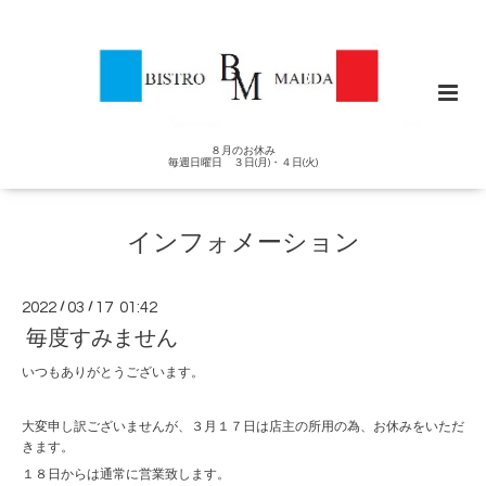
８月のお休み
毎週日曜日 ３日(月)・４日(火)
インフォメーション
2022
/
03
/
17 01:42
毎度すみません
いつもありがとうございます。
大変申し訳ございませんが、３月１７日は店主の所用の為、お休みをいただ
きます。
１８日からは通常に営業致します。