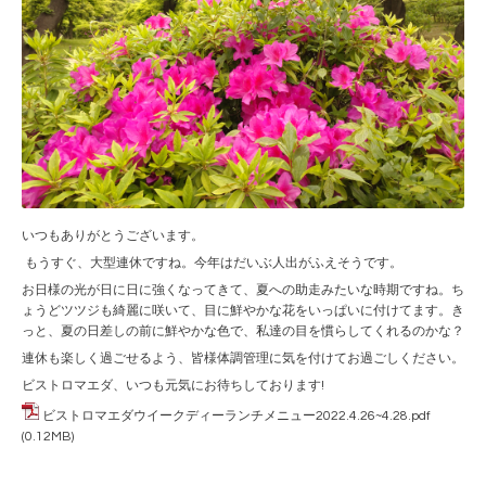
いつもありがとうございます。
もうすぐ、大型連休ですね。今年はだいぶ人出がふえそうです。
お日様の光が日に日に強くなってきて、夏への助走みたいな時期ですね。ち
ょうどツツジも綺麗に咲いて、目に鮮やかな花をいっぱいに付けてます。き
っと、夏の日差しの前に鮮やかな色で、私達の目を慣らしてくれるのかな？
連休も楽しく過ごせるよう、皆様体調管理に気を付けてお過ごしください。
ビストロマエダ、いつも元気にお待ちしております!
ビストロマエダウイークディーランチメニュー2022.4.26~4.28.pdf
(0.12MB)