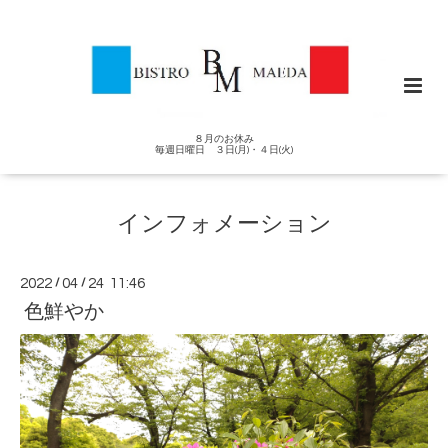
８月のお休み
毎週日曜日 ３日(月)・４日(火)
インフォメーション
2022
/
04
/
24 11:46
色鮮やか