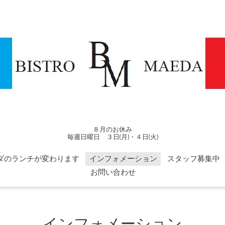
８月のお休み
毎週日曜日 ３日(月)・４日(火)
ダのランチが変わります
インフォメーション
スタッフ募集中
お問い合わせ
インフォメーション