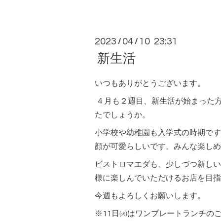
2023
04
10 23:31
/
/
新生活
いつもありがとうございます。
４月も２週目、新生活が始まった
たでしょうか。
小学校や幼稚園も入学式の時期です
顔が可愛らしいです。みんな楽しめ
ビストロマエダも、少しづつ新しい
様に楽しんでいただけるお店を目指
今週もよろしくお願いします。
※11日㈫はワンプレートランチの