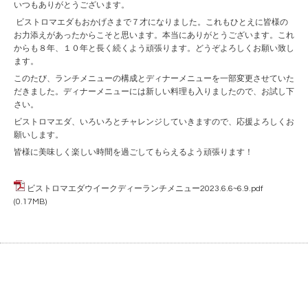
いつもありがとうございます。
ビストロマエダもおかげさまで７才になりました。これもひとえに皆様の
お力添えがあったからこそと思います。本当にありがとうございます。これ
からも８年、１０年と長く続くよう頑張ります。どうぞよろしくお願い致し
ます。
このたび、ランチメニューの構成とディナーメニューを一部変更させていた
だきました。ディナーメニューには新しい料理も入りましたので、お試し下
さい。
ビストロマエダ、いろいろとチャレンジしていきますので、応援よろしくお
願いします。
皆様に美味しく楽しい時間を過ごしてもらえるよう頑張ります！
ビストロマエダウイークディーランチメニュー2023.6.6~6.9.pdf
(0.17MB)