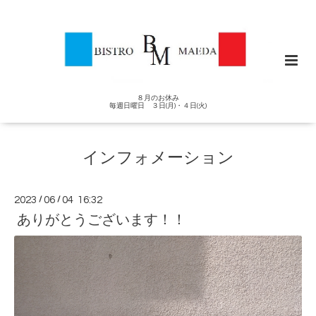
８月のお休み
毎週日曜日 ３日(月)・４日(火)
インフォメーション
2023
/
06
/
04 16:32
ありがとうございます！！