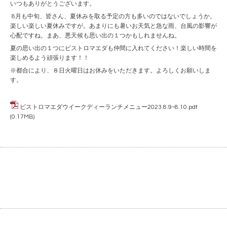
いつもありがとうございます。
8月も中旬、皆さん、夏休みを取る予定の方も多いのではないでしょうか。
楽しい楽しい夏休みですが。あまりにも暑いお天気と急な雨、台風の影響が
心配ですね。まあ、悪天候も思い出の１つかもしれませんね。
夏の思い出の１つにビストロマエダも仲間に入れてください！楽しい時間を
楽しめるよう頑張ります！！
※都合により、８日火曜日はお休みをいただきます。よろしくお願いしま
す。
ビストロマエダウイークディーランチメニュー2023.8.9~8.10.pdf
(0.17MB)