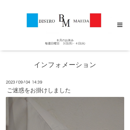
８月のお休み
毎週日曜日 ３日(月)・４日(火)
インフォメーション
2023
/
09
/
04 14:39
ご迷惑をお掛けしました