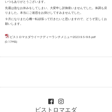
いつもありがとうございます。
先週は急なお休みをしてしまい、大変申し訳御座いませんでした。体調も戻
りました。本当にご迷惑をお掛けしてすみませんでした。
９月になりまた心機一転頑張って行きたいと思いますので、どうぞ宜しくお
願いします。
ビストロマエダウイークディーランチメニュー2023.9.5~9.8.pdf
(0.17MB)
ビストロマエダ