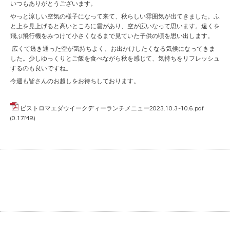
いつもありがとうございます。
やっと涼しい空気の様子になって来て、秋らしい雰囲気が出てきました。ふ
と上を見上げると高いところに雲があり、空が広いなって思います。遠くを
飛ぶ飛行機をみつけて小さくなるまで見ていた子供の頃を思い出します。
広くて透き通った空が気持ちよく、お出かけしたくなる気候になってきま
した。少しゆっくりとご飯を食べながら秋を感じて、気持ちをリフレッシュ
するのも良いですね。
今週も皆さんのお越しをお待ちしております。
ビストロマエダウイークディーランチメニュー2023.10.3~10.6.pdf
(0.17MB)