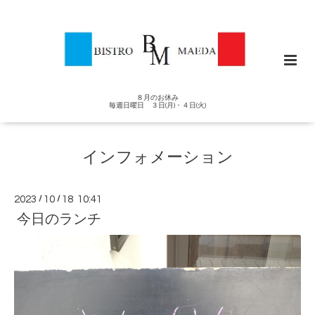
８月のお休み
毎週日曜日 ３日(月)・４日(火)
インフォメーション
2023
/
10
/
18 10:41
今日のランチ