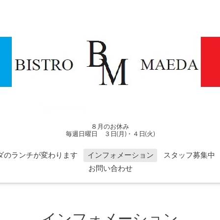
８月のお休み
毎週日曜日 ３日(月)・４日(火)
ダのランチが変わります
インフォメーション
スタッフ募集中
お問い合わせ
インフォメーション