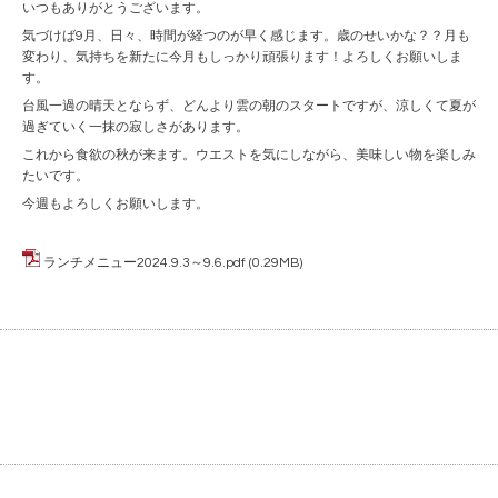
いつもありがとうございます。
気づけば9月、日々、時間が経つのが早く感じます。歳のせいかな？？月も
変わり、気持ちを新たに今月もしっかり頑張ります！よろしくお願いしま
す。
台風一過の晴天とならず、どんより雲の朝のスタートですが、涼しくて夏が
過ぎていく一抹の寂しさがあります。
これから食欲の秋が来ます。ウエストを気にしながら、美味しい物を楽しみ
たいです。
今週もよろしくお願いします。
ランチメニュー2024.9.3～9.6.pdf
(0.29MB)