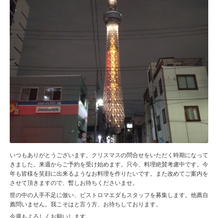
いつもありがとうございます。クリスマスの問合せをいただく時期になって
きました。来週からご予約を受け始めます。只今、料理絶賛考慮中です。今
年も皆様を笑顔に出来るようなお料理を作りたいです。また改めてご案内を
させて頂きますので、暫しお待ちくださいませ。
世の中の人手不足に倣い、ビストロマエダもスタッフを募集します。他薦自
薦問いません。我こそはと言う方、お待ちしております。
今週もよろしくお願いします。