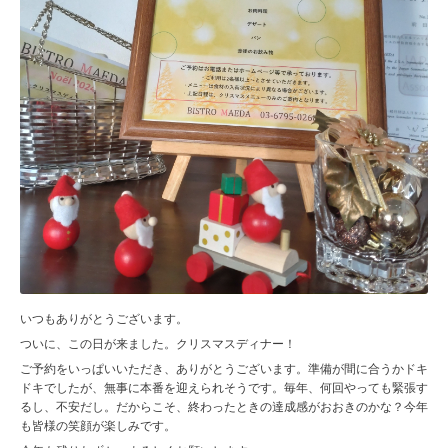
いつもありがとうございます。
ついに、この日が来ました。クリスマスディナー！
ご予約をいっぱいいただき、ありがとうございます。準備が間に合うかドキ
ドキでしたが、無事に本番を迎えられそうです。毎年、何回やっても緊張す
るし、不安だし。だからこそ、終わったときの達成感がおおきのかな？今年
も皆様の笑顔が楽しみです。