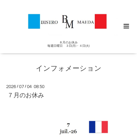
８月のお休み
毎週日曜日 ３日(月)・４日(火)
インフォメーション
2026
/
07
/
04 08:50
７月のお休み