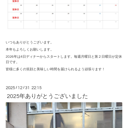
いつもありがとうございます。
本年もよろしくお願いします。
2026年は4日ディナーからスタートします。毎週月曜日と第２日曜日が定休
日です。
皆様に多くの笑顔と美味しい時間を届けられるよう頑張ります！
2025
/
12
/
31 22:15
2025年ありがとうございました