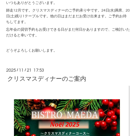
いつもありがとうございます。
師走12月です。クリスマスディナーのご予約承り中です。24日(水)満席、20
日(土)残り1テーブルです。他の日はまだまだお受け出来ます。ご予約お待
ちしてます。
忘年会の貸切予約もお受けできる日がまだ何日かありますので、ご検討いた
だけると幸いです。
どうぞよろしくお願いします。
2025
/
11
/
21 17:53
クリスマスディナーのご案内