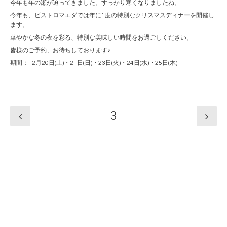
今年も年の瀬が迫ってきました。すっかり寒くなりましたね。
今年も、ビストロマエダでは年に1度の特別なクリスマスディナーを開催し
ます。
華やかな冬の夜を彩る、特別な美味しい時間をお過ごしください。
皆様のご予約、お待ちしております♪
期間：12月20日(土)・21日(日)・23日(火)・24日(水)・25日(木)
3