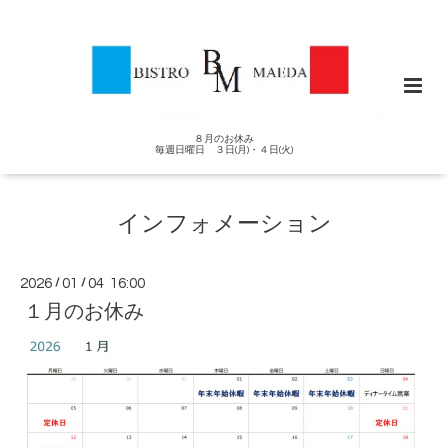
８月のお休み
毎週日曜日 ３日(月)・４日(火)
インフォメーション
2026
/
01
/
04 16:00
１月のお休み