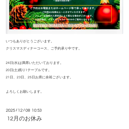
いつもありがとうございます。
クリスマスディナーコース、ご予約承り中です。
24日(水)は満席いただいております。
20日(土)残り1テーブルです。
21日、23日、25日お席に余裕ございます。
よろしくお願いします。
2025
/
12
/
08 10:53
12月のお休み