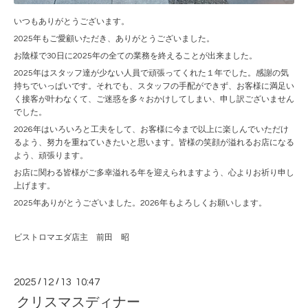
いつもありがとうございます。
2025年もご愛顧いただき、ありがとうございました。
お陰様で30日に2025年の全ての業務を終えることが出来ました。
2025年はスタッフ達が少ない人員で頑張ってくれた１年でした。感謝の気
持ちでいっぱいです。それでも、スタッフの手配ができず、お客様に満足い
く接客が叶わなくて、ご迷惑を多々おかけしてしまい、申し訳ございません
でした。
2026年はいろいろと工夫をして、お客様に今まで以上に楽しんでいただけ
るよう、努力を重ねていきたいと思います。皆様の笑顔が溢れるお店になる
よう、頑張ります。
お店に関わる皆様がご多幸溢れる年を迎えられますよう、心よりお祈り申し
上げます。
2025年ありがとうございました。2026年もよろしくお願いします。
ビストロマエダ店主 前田 昭
2025
/
12
/
13 10:47
クリスマスディナー