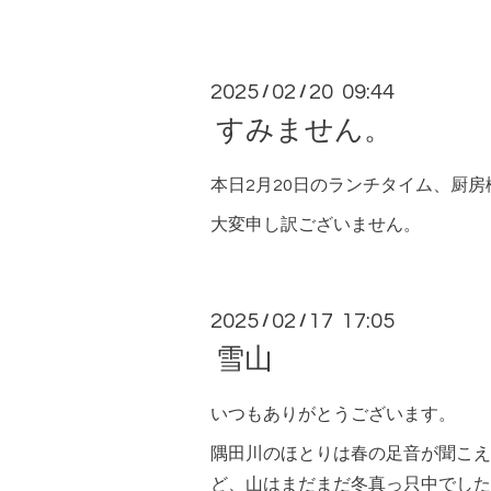
2025
02
20 09:44
/
/
すみません。
本日2月20日のランチタイム、厨
大変申し訳ございません。
2025
02
17 17:05
/
/
雪山
いつもありがとうございます。
隅田川のほとりは春の足音が聞こえ
ど、山はまだまだ冬真っ只中でした