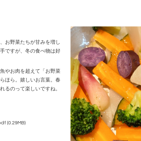
、お野菜たちが甘みを増し
手ですが、冬の食べ物は好
魚やお肉を超えて「お野菜
らほら。嬉しいお言葉。春
れるのって楽しいですね。
df
(0.29MB)