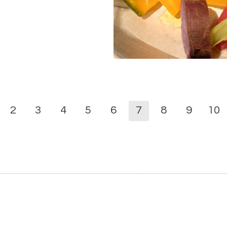
2
3
4
5
6
7
8
9
10