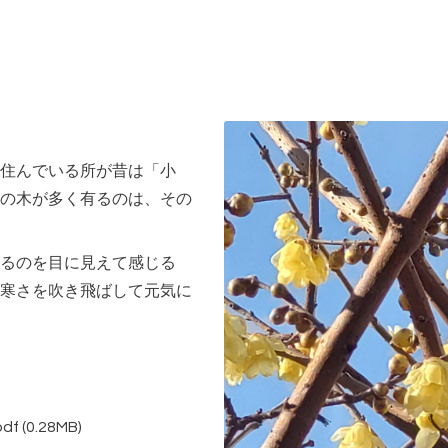
住んでいる所が昔は「小
の木が多く有るのは、その
るのを目に見えて感じる
寒さを吹き飛ばして元気に
df
(0.28MB)