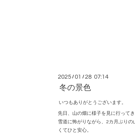
2025
01
28 07:14
/
/
冬の景色
いつもありがとうございます。
先日、山の畑に様子を見に行ってき
雪道に怖がりながら、2カ月ぶりの
くてひと安心。