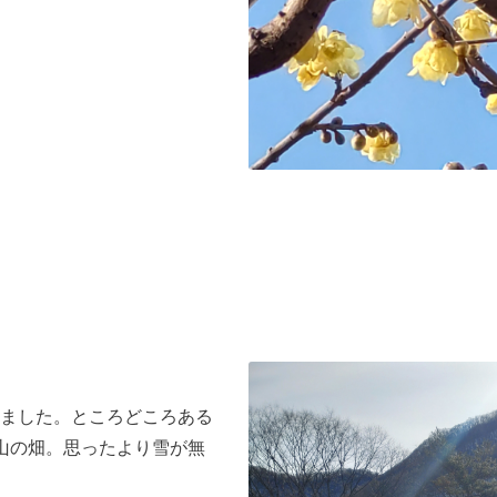
ました。ところどころある
山の畑。思ったより雪が無