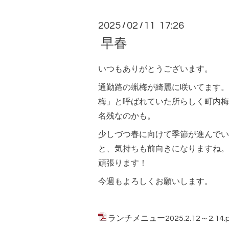
2025
02
11 17:26
/
/
早春
いつもありがとうございます。
通勤路の蝋梅が綺麗に咲いてます。
梅」と呼ばれていた所らしく町内梅
名残なのかも。
少しづつ春に向けて季節が進んでい
と、気持ちも前向きになりますね。
頑張ります！
今週もよろしくお願いします。
ランチメニュー2025.2.12～2.14.p