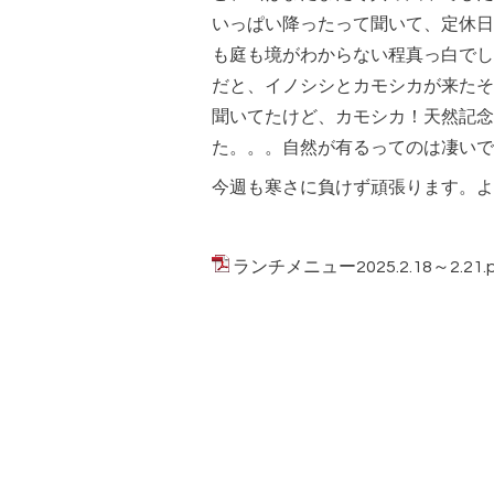
いっぱい降ったって聞いて、定休日
も庭も境がわからない程真っ白でし
だと、イノシシとカモシカが来たそ
聞いてたけど、カモシカ！天然記念
た。。。自然が有るってのは凄いで
今週も寒さに負けず頑張ります。よ
ランチメニュー2025.2.18～2.21.p