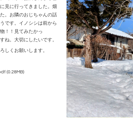
に見に行ってきました。畑
た。お隣のおじちゃんの話
うです。イノシシは前から
物！！見てみたかっ
すね。大切にしたいです。
ろしくお願いします。
df
(0.28MB)