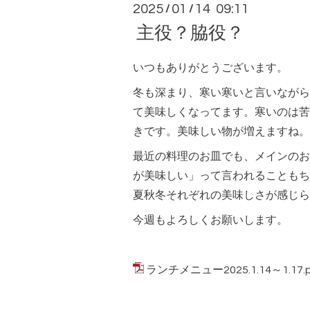
2025
01
14 09:11
/
/
主役？脇役？
いつもありがとうございます。
冬も深まり、寒い寒いと言いながら
て美味しくなってます。寒いのは苦
きです。美味しい物が増えますね。
最近の料理のお皿でも、メインのお
が美味しい」って言われることもち
夏秋冬それぞれの美味しさが感じら
今週もよろしくお願いします。
ランチメニュー2025.1.14～1.17.p