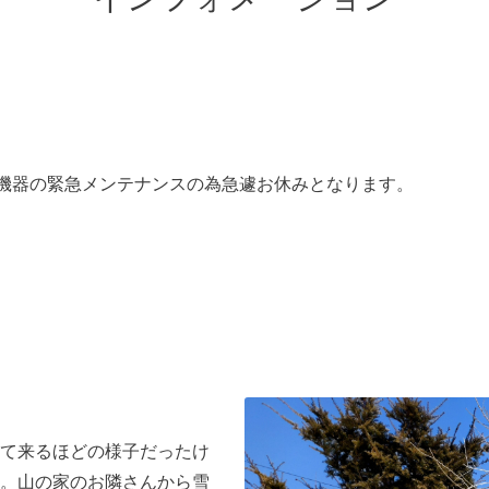
房機器の緊急メンテナンスの為急遽お休みとなります。
て来るほどの様子だったけ
。山の家のお隣さんから雪