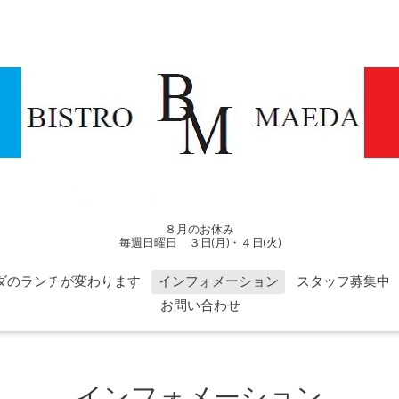
８月のお休み
毎週日曜日 ３日(月)・４日(火)
ダのランチが変わります
インフォメーション
スタッフ募集中
お問い合わせ
インフォメーション